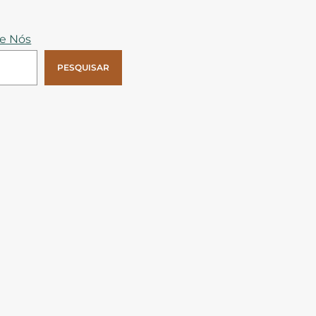
e Nós
PESQUISAR