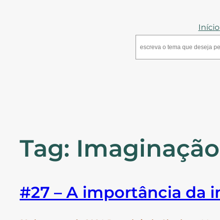
Pular
para
Início
o
Pesquisar
conteúdo
Tag:
Imaginação
#27 – A importância da