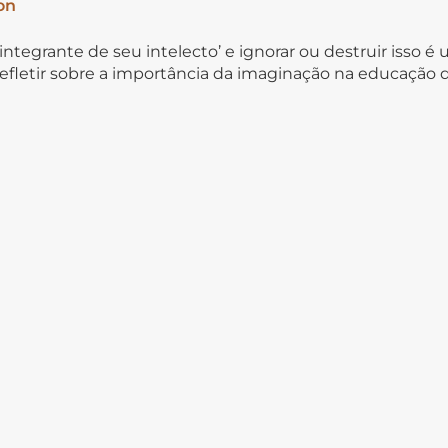
on
e integrante de seu intelecto’ e ignorar ou destruir isso
a refletir sobre a importância da imaginação na educação