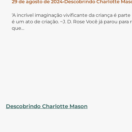
29 de agosto de 2024
•
Descobrindo Charlotte Mas
‘A incrível imaginação vivificante da criança é part
é um ato de criação. ~J. D. Rose Você já parou par
que…
Descobrindo Charlotte Mason