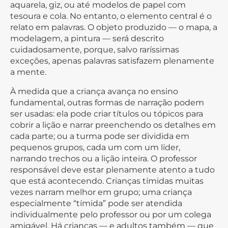
aquarela, giz, ou até modelos de papel com
tesoura e cola. No entanto, o elemento central é o
relato em palavras. O objeto produzido — o mapa, a
modelagem, a pintura — será descrito
cuidadosamente, porque, salvo raríssimas
exceções, apenas palavras satisfazem plenamente
a mente.
À medida que a criança avança no ensino
fundamental, outras formas de narração podem
ser usadas: ela pode criar títulos ou tópicos para
cobrir a lição e narrar preenchendo os detalhes em
cada parte; ou a turma pode ser dividida em
pequenos grupos, cada um com um líder,
narrando trechos ou a lição inteira. O professor
responsável deve estar plenamente atento a tudo
que está acontecendo. Crianças tímidas muitas
vezes narram melhor em grupo; uma criança
especialmente “tímida” pode ser atendida
individualmente pelo professor ou por um colega
amigável. Há crianças — e adultos também — que