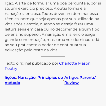
lição. A arte de formular uma boa pergunta é, por si
só, um exercício precioso. A outra forma é a
narração silenciosa. Todos deveriam dominar essa
técnica, nem que seja apenas por sua utilidade na
vida após a escola, quando se deseja fazer uma
leitura séria em casa ou no decorrer de algum tipo
de ensino superior. A narração em silêncio exige
grande concentração, mas, uma vez dominada, dá
ao seu praticante o poder de continuar sua
educação pelo resto da vida.
Texto oiriginal publicado por
Charlotte Mason
Poetry
lições
, 
Narração
, 
Princípios do
Artigos Parents’
•
método
Review