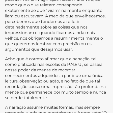
modo que o que relatam corresponde
exatamente ao que “viram” na mente enquanto
liam ou escutavam. À medida que envelhecemos,
percebemos que tendemos a refletir
detalhadamente sobre as coisas que nos
impressionam e, quando ficamos ainda mais
velhos, nos obrigamos a resumir mentalmente o
que queremos lembrar com precisão ou os
argumentos que desejamos usar.
Acho que é correto afirmar que a narração, tal
como praticada nas escolas da P.N.E.U., se baseia
nesse poder da mente de recordar
conhecimentos adquiridos a partir de uma única
leitura, observação ou ação, e no fato de que tal
recordação causa uma impressão tão profunda na
mente que permanece por muito tempo e nunca
se perde totalmente.
A narração assume muitas formas, mas sempre
responde, ainda que mentalmente, à pergunta: “O