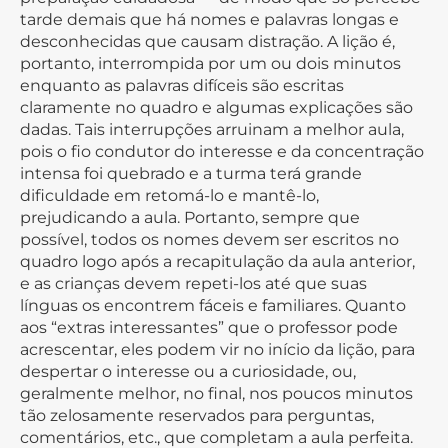
tarde demais que há nomes e palavras longas e
desconhecidas que causam distração. A lição é,
portanto, interrompida por um ou dois minutos
enquanto as palavras difíceis são escritas
claramente no quadro e algumas explicações são
dadas. Tais interrupções arruinam a melhor aula,
pois o fio condutor do interesse e da concentração
intensa foi quebrado e a turma terá grande
dificuldade em retomá-lo e mantê-lo,
prejudicando a aula. Portanto, sempre que
possível, todos os nomes devem ser escritos no
quadro logo após a recapitulação da aula anterior,
e as crianças devem repeti-los até que suas
línguas os encontrem fáceis e familiares. Quanto
aos “extras interessantes” que o professor pode
acrescentar, eles podem vir no início da lição, para
despertar o interesse ou a curiosidade, ou,
geralmente melhor, no final, nos poucos minutos
tão zelosamente reservados para perguntas,
comentários, etc., que completam a aula perfeita.