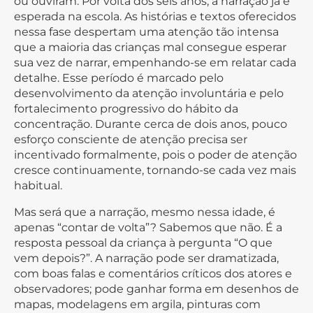
ou ouviram. Por volta dos seis anos, a narração já é
esperada na escola. As histórias e textos oferecidos
nessa fase despertam uma atenção tão intensa
que a maioria das crianças mal consegue esperar
sua vez de narrar, empenhando-se em relatar cada
detalhe. Esse período é marcado pelo
desenvolvimento da atenção involuntária e pelo
fortalecimento progressivo do hábito da
concentração. Durante cerca de dois anos, pouco
esforço consciente de atenção precisa ser
incentivado formalmente, pois o poder de atenção
cresce continuamente, tornando-se cada vez mais
habitual.
Mas será que a narração, mesmo nessa idade, é
apenas “contar de volta”? Sabemos que não. É a
resposta pessoal da criança à pergunta “O que
vem depois?”. A narração pode ser dramatizada,
com boas falas e comentários críticos dos atores e
observadores; pode ganhar forma em desenhos de
mapas, modelagens em argila, pinturas com