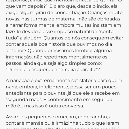
que vem depois?”. É claro que, desde o início, ela
exige algum grau de concentração. Crianças muito
novas, nas turmas de maternal, não são obrigadas
a narrar formalmente, embora muitas insistam em
fazê-lo devido a esse impulso natural de “contar
tudo” a alguém. Quantos de nós conseguem evitar
contar aquela boa história que ouvimos no dia
anterior? Quando precisamos lembrar alguma
informação, não repetimos mentalmente os
passos, ainda que seja algo simples como:
“Primeira à esquerda e terceira à direita”?
A narração é extremamente satisfatória para quem
narra, embora, infelizmente, possa ser um pouco
entediante para o ouvinte, já que ele a recebe em
“segunda mão”. E conhecimento em segunda
mão é… mas isso é outra conversa.
Assim, os pequenos começam, com carinho, a
contar à mamãe ou à irmãzinha tudo o que leram