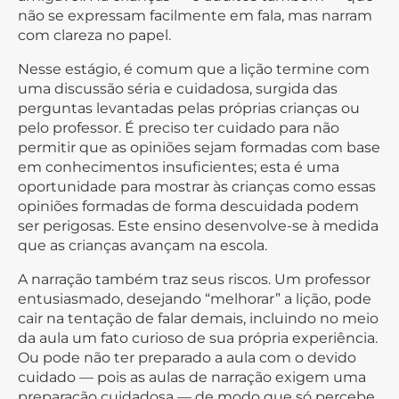
não se expressam facilmente em fala, mas narram
com clareza no papel.
Nesse estágio, é comum que a lição termine com
uma discussão séria e cuidadosa, surgida das
perguntas levantadas pelas próprias crianças ou
pelo professor. É preciso ter cuidado para não
permitir que as opiniões sejam formadas com base
em conhecimentos insuficientes; esta é uma
oportunidade para mostrar às crianças como essas
opiniões formadas de forma descuidada podem
ser perigosas. Este ensino desenvolve-se à medida
que as crianças avançam na escola.
A narração também traz seus riscos. Um professor
entusiasmado, desejando “melhorar” a lição, pode
cair na tentação de falar demais, incluindo no meio
da aula um fato curioso de sua própria experiência.
Ou pode não ter preparado a aula com o devido
cuidado — pois as aulas de narração exigem uma
preparação cuidadosa — de modo que só percebe