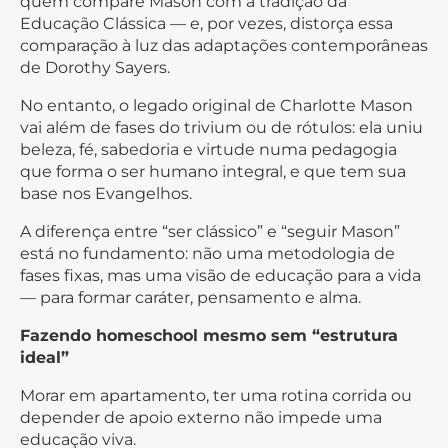
quem compare Mason com a tradição da
Educação Clássica — e, por vezes, distorça essa
comparação à luz das adaptações contemporâneas
de Dorothy Sayers.
No entanto, o legado original de Charlotte Mason
vai além de fases do trivium ou de rótulos: ela uniu
beleza, fé, sabedoria e virtude numa pedagogia
que forma o ser humano integral, e que tem sua
base nos Evangelhos.
A diferença entre “ser clássico” e “seguir Mason”
está no fundamento: não uma metodologia de
fases fixas, mas uma visão de educação para a vida
— para formar caráter, pensamento e alma.
Fazendo homeschool mesmo sem “estrutura
ideal”
Morar em apartamento, ter uma rotina corrida ou
depender de apoio externo não impede uma
educação viva.