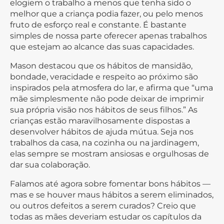
elogiem o trabalho a menos que tenha sido o
melhor que a criança podia fazer, ou pelo menos
fruto de esforço real e constante. É bastante
simples de nossa parte oferecer apenas trabalhos
que estejam ao alcance das suas capacidades.
Mason destacou que os hábitos de mansidão,
bondade, veracidade e respeito ao próximo são
inspirados pela atmosfera do lar, e afirma que “uma
mãe simplesmente não pode deixar de imprimir
sua própria visão nos hábitos de seus filhos.” As
crianças estão maravilhosamente dispostas a
desenvolver hábitos de ajuda mútua. Seja nos
trabalhos da casa, na cozinha ou na jardinagem,
elas sempre se mostram ansiosas e orgulhosas de
dar sua colaboração.
Falamos até agora sobre fomentar bons hábitos —
mas e se houver maus hábitos a serem eliminados,
ou outros defeitos a serem curados? Creio que
todas as mães deveriam estudar os capítulos da