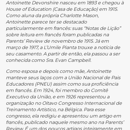
Antoinette Devonshire nasceu em 1893 e chegou à
House of Education (Casa de Educação) em 1915.
Como aluna da própria Charlotte Mason,
Antoinette parece ter se destacado
particularmente em francês: suas “Notas de Lição”
sobre leitura em francês foram publicadas na
Parents’ Review de novembro de 1915. Já em
março de 1917, a L’Umile Pianta trouxe a notícia de
seu casamento. A partir de então, ela passou a ser
conhecida como Sra. Evan Campbell.
Como esposa e depois como mãe, Antoinette
manteve seus laços com a União Nacional de Pais
Educadores (PNEU) assim como sua proficiência
em francês. Em 1924, foi membro do Comitê
Executivo da União, e em 1926 representou a
organização no Oitavo Congresso Internacional de
Treinamento Artístico, na Bélgica. Para esse
congresso, ela redigiu e apresentou um artigo em
francês, publicado naquele mesmo ano na Parents’
Review. É um dos poucos artigos inteiramente em