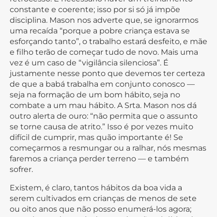
constante e coerente; isso por si só já impõe
disciplina. Mason nos adverte que, se ignorarmos
uma recaída “porque a pobre criança estava se
esforçando tanto”, o trabalho estará desfeito, e mãe
e filho terão de começar tudo de novo. Mais uma
vez é um caso de “vigilância silenciosa”. É
justamente nesse ponto que devemos ter certeza
de que a babá trabalha em conjunto conosco —
seja na formação de um bom hábito, seja no
combate a um mau hábito. A Srta. Mason nos dá
outro alerta de ouro: “não permita que o assunto
se torne causa de atrito.” Isso é por vezes muito
difícil de cumprir, mas quão importante é! Se
começarmos a resmungar ou a ralhar, nós mesmas
faremos a criança perder terreno — e também
sofrer.
Existem, é claro, tantos hábitos da boa vida a
serem cultivados em crianças de menos de sete
ou oito anos que não posso enumerá-los agora;