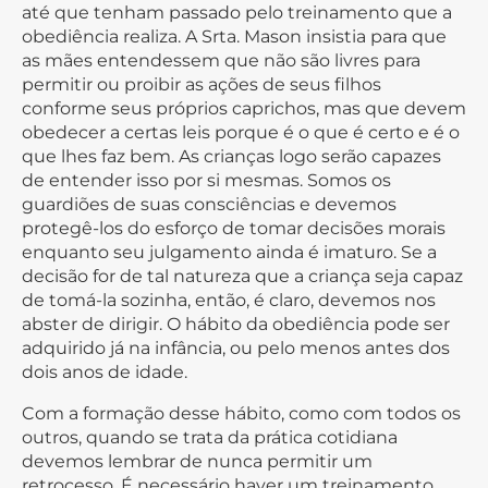
até que tenham passado pelo treinamento que a
obediência realiza. A Srta. Mason insistia para que
as mães entendessem que não são livres para
permitir ou proibir as ações de seus filhos
conforme seus próprios caprichos, mas que devem
obedecer a certas leis porque é o que é certo e é o
que lhes faz bem. As crianças logo serão capazes
de entender isso por si mesmas. Somos os
guardiões de suas consciências e devemos
protegê-los do esforço de tomar decisões morais
enquanto seu julgamento ainda é imaturo. Se a
decisão for de tal natureza que a criança seja capaz
de tomá-la sozinha, então, é claro, devemos nos
abster de dirigir. O hábito da obediência pode ser
adquirido já na infância, ou pelo menos antes dos
dois anos de idade.
Com a formação desse hábito, como com todos os
outros, quando se trata da prática cotidiana
devemos lembrar de nunca permitir um
retrocesso. É necessário haver um treinamento