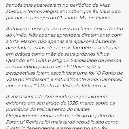
francês que apareceram no periódico de Miss
Mason; e temos alegria em saber que foi transcrito
por nossos amigos da Charlotte Mason France.
Antoinette possuía uma voz um tanto única dentro
da União. Não apenas aprendera diretamente com
a Srta. Mason; não apenas era apaixonadamente
devotada às suas ideias; mas também as colocara
em prática como mãe de seus próprios filhos.
Quando, em 1930, o artigo A Sacralidade da Pessoa
foi concebido para a Parents’ Review, três
perspectivas foram escolhidas: uma foi “O Ponto de
Vista do Professor”, e naturalmente a Sra. Campbell
apresentou “O Ponto de Vista da Vida no Lar”.
A voz distinta de Antoinette é especialmente
evidente em seu artigo de 1926, marco sobre os
princípios do treinamento do caráter.
Originalmente publicado na edição de julho da
Parents’ Review, foi mais tarde republicado como
livreto independente. Nesse mesmo ano, foi