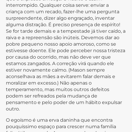
interrompido. Qualquer coisa serve: enviar a
criança com um recado, fazer-lhe uma pergunta
surpreendente, dizer algo engraçado, inventar
alguma distração. É preciso presença de espírito!
Se for tarde demais e a tempestade já tiver caído, a
raiva e a repreensão são inúteis. Devemos dar ao
pobre pequeno nosso apoio amoroso, como se
estivesse doente. Ele pode perceber nossa tristeza
por causa do ocorrido, mas não deve ver que
estamos zangados. A correção virá quando ele
estiver novamente calmo. (Mason sempre
aconselhava as mães a evitarem falar demais e
moralizar em excesso.) Não apenas o
temperamento, mas muitos outros defeitos
podem ser refreados pela mudança de
pensamento e pelo poder de um hábito expulsar
outro.
O egoísmo é uma erva daninha que encontra
pouquíssimo espaço para crescer numa família