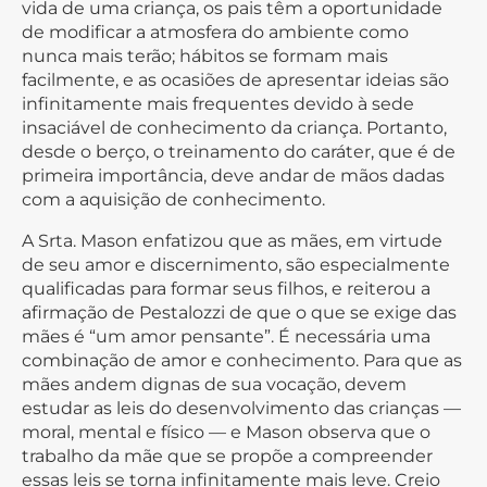
vida de uma criança, os pais têm a oportunidade
de modificar a atmosfera do ambiente como
nunca mais terão; hábitos se formam mais
facilmente, e as ocasiões de apresentar ideias são
infinitamente mais frequentes devido à sede
insaciável de conhecimento da criança. Portanto,
desde o berço, o treinamento do caráter, que é de
primeira importância, deve andar de mãos dadas
com a aquisição de conhecimento.
A Srta. Mason enfatizou que as mães, em virtude
de seu amor e discernimento, são especialmente
qualificadas para formar seus filhos, e reiterou a
afirmação de Pestalozzi de que o que se exige das
mães é “um amor pensante”. É necessária uma
combinação de amor e conhecimento. Para que as
mães andem dignas de sua vocação, devem
estudar as leis do desenvolvimento das crianças —
moral, mental e físico — e Mason observa que o
trabalho da mãe que se propõe a compreender
essas leis se torna infinitamente mais leve. Creio