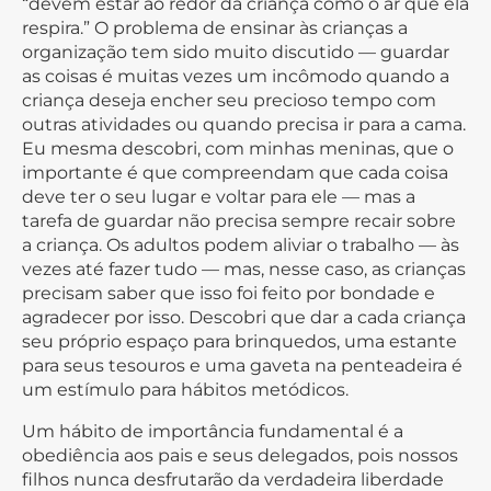
“devem estar ao redor da criança como o ar que ela
respira.” O problema de ensinar às crianças a
organização tem sido muito discutido — guardar
as coisas é muitas vezes um incômodo quando a
criança deseja encher seu precioso tempo com
outras atividades ou quando precisa ir para a cama.
Eu mesma descobri, com minhas meninas, que o
importante é que compreendam que cada coisa
deve ter o seu lugar e voltar para ele — mas a
tarefa de guardar não precisa sempre recair sobre
a criança. Os adultos podem aliviar o trabalho — às
vezes até fazer tudo — mas, nesse caso, as crianças
precisam saber que isso foi feito por bondade e
agradecer por isso. Descobri que dar a cada criança
seu próprio espaço para brinquedos, uma estante
para seus tesouros e uma gaveta na penteadeira é
um estímulo para hábitos metódicos.
Um hábito de importância fundamental é a
obediência aos pais e seus delegados, pois nossos
filhos nunca desfrutarão da verdadeira liberdade