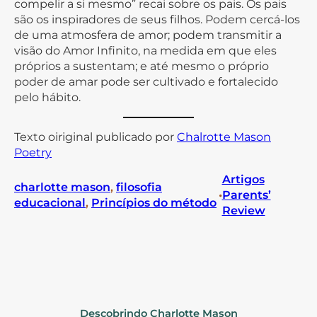
compelir a si mesmo” recai sobre os pais. Os pais
são os inspiradores de seus filhos. Podem cercá-los
de uma atmosfera de amor; podem transmitir a
visão do Amor Infinito, na medida em que eles
próprios a sustentam; e até mesmo o próprio
poder de amar pode ser cultivado e fortalecido
pelo hábito.
Texto oiriginal publicado por
Chalrotte Mason
Poetry
Artigos
charlotte mason
, 
filosofia
•
Parents’
educacional
, 
Princípios do método
Review
Descobrindo Charlotte Mason