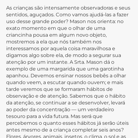
As crianças são intensamente observadoras e seus
sentidos, aguçados. Como vamos ajudá-las a fazer
uso desse grande poder? Mason nos orienta: no
exato momento em que o olhar de uma
criancinha pousa em algum novo objeto,
mostremos a ela que nós também nos
interessamos por aquela coisa maravilhosa e
digamos algo sobre ela, de modo a segurar sua
atenção por um instante. A Srta. Mason dá o
exemplo de uma margarida que uma garotinha
apanhou. Devemos ensinar nossos bebês a olhar
quando veem, a escutar quando ouvem; e mais
tarde veremos que se formaram hábitos de
observação e de atenção. Sabemos que o hábito
da atenção, se continuar a se desenvolver, levará
ao poder da concentração — um verdadeiro
tesouro para a vida futura. Mas será que
percebemos o quanto esses hábitos já serão úteis
antes mesmo de a criança completar seis anos?
Flores, árvores, animais, insetos, o clima, o sol e as