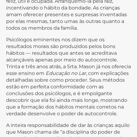
feliz, útil e ocupada. Arranquemo-la pela raiz,
incentivando o hábito da bondade. As crianças
amam oferecer presentes e surpresas inventadas
por elas mesmas, tanto umas às outras quanto a
todos os membros da família.
Psicólogos eminentes nos dizem que os
resultados morais são produzidos pelos bons
hábitos — resultados que antes se acreditava
alcançáveis apenas por meio do autocontrole.
Trinta e três anos atrás, a Srta. Mason já nos oferecia
esse ensino em
Educação no Lar
, com explicações
detalhadas sobre como proceder. Seus métodos
estão em perfeita conformidade com as
conclusões dos psicólogos, e é empolgante
descobrir que ela foi ainda mais longe, mostrando
que a formação dos hábitos mentais corretos na
verdade desenvolve o poder de autocontrole.
A inteira responsabilidade de dar às crianças aquilo
que Mason chama de “a disciplina do poder de