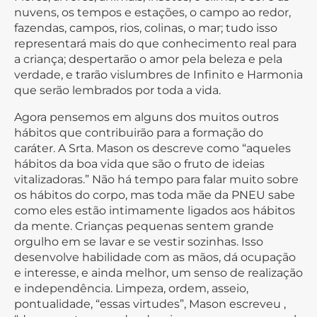
nuvens, os tempos e estações, o campo ao redor,
fazendas, campos, rios, colinas, o mar; tudo isso
representará mais do que conhecimento real para
a criança; despertarão o amor pela beleza e pela
verdade, e trarão vislumbres de Infinito e Harmonia
que serão lembrados por toda a vida.
Agora pensemos em alguns dos muitos outros
hábitos que contribuirão para a formação do
caráter. A Srta. Mason os descreve como “aqueles
hábitos da boa vida que são o fruto de ideias
vitalizadoras.” Não há tempo para falar muito sobre
os hábitos do corpo, mas toda mãe da PNEU sabe
como eles estão intimamente ligados aos hábitos
da mente. Crianças pequenas sentem grande
orgulho em se lavar e se vestir sozinhas. Isso
desenvolve habilidade com as mãos, dá ocupação
e interesse, e ainda melhor, um senso de realização
e independência. Limpeza, ordem, asseio,
pontualidade, “essas virtudes”, Mason escreveu ,