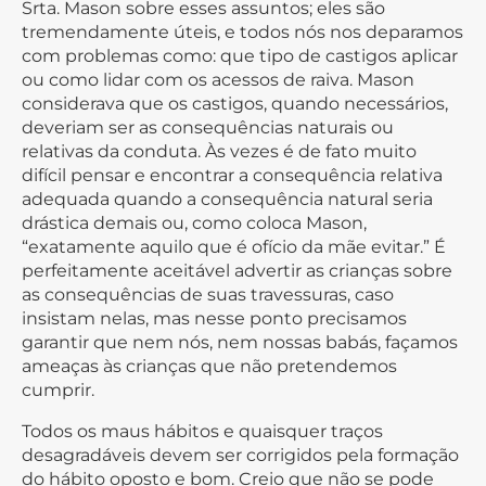
Srta. Mason sobre esses assuntos; eles são
tremendamente úteis, e todos nós nos deparamos
com problemas como: que tipo de castigos aplicar
ou como lidar com os acessos de raiva. Mason
considerava que os castigos, quando necessários,
deveriam ser as consequências naturais ou
relativas da conduta. Às vezes é de fato muito
difícil pensar e encontrar a consequência relativa
adequada quando a consequência natural seria
drástica demais ou, como coloca Mason,
“exatamente aquilo que é ofício da mãe evitar.” É
perfeitamente aceitável advertir as crianças sobre
as consequências de suas travessuras, caso
insistam nelas, mas nesse ponto precisamos
garantir que nem nós, nem nossas babás, façamos
ameaças às crianças que não pretendemos
cumprir.
Todos os maus hábitos e quaisquer traços
desagradáveis devem ser corrigidos pela formação
do hábito oposto e bom. Creio que não se pode