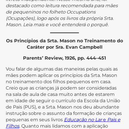
destacado como leitura recomendada para mães
de pequeninos no folheto Occupations
(Ocupações), logo após os livros da própria Srta.
Mason. Leia mais e você entenderá o porquê.
Os Princípios da Srta. Mason no Treinamento do
Caráter
por
Sra. Evan Campbell
Parents’ Review, 1926, pp. 444–451
Vou falar de algumas das maneiras pelas quais as
mães podem aplicar os princípios da Srta. Mason
no treinamento dos filhos pequenos em casa.
Creio que as crianças já podem ser consideradas
na sala de aula de casa muito antes de estarem
em idade de seguir o currículo da Escola da União
de Pais (PUS), e a Srta. Mason nos deu abundante
instrução sobre o assunto da formação de crianças
pequenas em seus livros
Educação no Lar
e
Pais e
Filhos
. Quanto mais lidamos com a aplicação