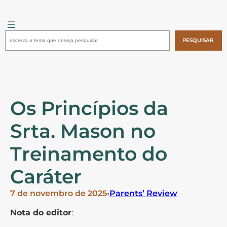
Pular
para
o
Pesquisar
conteúdo
PESQUISAR
Os Princípios da
Srta. Mason no
Treinamento do
Caráter
7 de novembro de 2025
•
Parents’ Review
Nota do editor
: