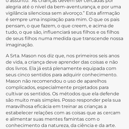
o assunto: “As crianças devem ser cercadas por
alegria até o nível da bem-aventurança, e por uma
vigilância silenciosa sem alvoroço.” Esta afirmação
é sempre uma inspiração para mim. O que os pais
pensam, o que fazem, o que creem, e acima de
tudo, o que são, influenciará seus filhos e os filhos
de seus filhos numa medida que transcende nossa
imaginação.
A Srta. Mason nos diz que, nos primeiros seis anos
de vida, a criança deve aprender das coisas e não
dos livros. Ela já está plenamente equipada com
seus cinco sentidos para adquirir conhecimento.
Mason não recomendou o uso de aparelhos
complicados, especialmente projetados para
cultivar os sentidos. Os métodos que ela defende
são muito mais simples. Posso responder pela sua
maravilhosa eficácia em treinar as crianças a
estabelecer relações com as coisas que as cercam
e alimentar suas mentes famintas com o
conhecimento da natureza, da ciência e da arte.