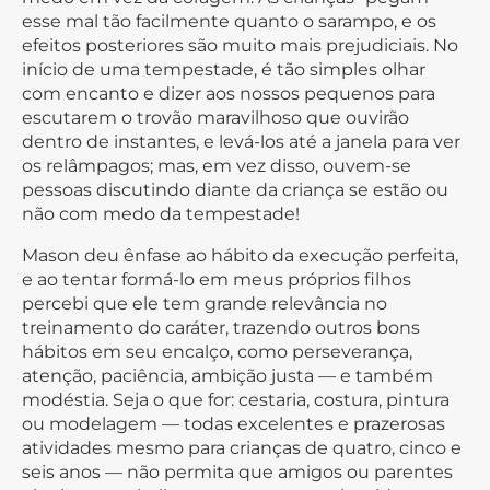
esse mal tão facilmente quanto o sarampo, e os
efeitos posteriores são muito mais prejudiciais. No
início de uma tempestade, é tão simples olhar
com encanto e dizer aos nossos pequenos para
escutarem o trovão maravilhoso que ouvirão
dentro de instantes, e levá-los até a janela para ver
os relâmpagos; mas, em vez disso, ouvem-se
pessoas discutindo diante da criança se estão ou
não com medo da tempestade!
Mason deu ênfase ao hábito da execução perfeita,
e ao tentar formá-lo em meus próprios filhos
percebi que ele tem grande relevância no
treinamento do caráter, trazendo outros bons
hábitos em seu encalço, como perseverança,
atenção, paciência, ambição justa — e também
modéstia. Seja o que for: cestaria, costura, pintura
ou modelagem — todas excelentes e prazerosas
atividades mesmo para crianças de quatro, cinco e
seis anos — não permita que amigos ou parentes