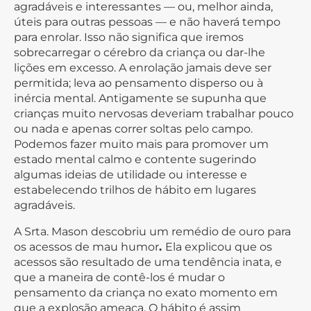
agradáveis e interessantes — ou, melhor ainda,
úteis para outras pessoas — e não haverá tempo
para enrolar. Isso não significa que iremos
sobrecarregar o cérebro da criança ou dar-lhe
lições em excesso. A enrolação jamais deve ser
permitida; leva ao pensamento disperso ou à
inércia mental. Antigamente se supunha que
crianças muito nervosas deveriam trabalhar pouco
ou nada e apenas correr soltas pelo campo.
Podemos fazer muito mais para promover um
estado mental calmo e contente sugerindo
algumas ideias de utilidade ou interesse e
estabelecendo trilhos de hábito em lugares
agradáveis.
A Srta. Mason descobriu um remédio de ouro para
os acessos de mau humor
.
Ela explicou que os
acessos são resultado de uma tendência inata, e
que a maneira de contê-los é mudar o
pensamento da criança no exato momento em
que a explosão ameaça. O hábito é assim