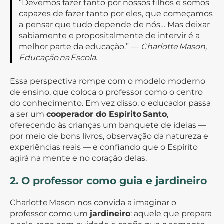
“Devemos fazer tanto por nossos filhos e somos
capazes de fazer tanto por eles, que começamos
a pensar que tudo depende de nós… Mas deixar
sabiamente e propositalmente de intervir é a
melhor parte da educação.” —
Charlotte Mason,
Educação na Escola
.
Essa perspectiva rompe com o modelo moderno
de ensino, que coloca o professor como o centro
do conhecimento. Em vez disso, o educador passa
a ser um
cooperador do Espírito Santo
,
oferecendo às crianças um banquete de ideias —
por meio de bons livros, observação da natureza e
experiências reais — e confiando que o Espírito
agirá na mente e no coração delas.
2. O professor como guia e jardineiro
Charlotte Mason nos convida a imaginar o
professor como um
jardineiro
: aquele que prepara