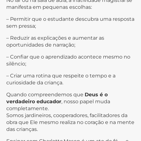
No lar ou na sala de aula, a inatividade magistral se
manifesta em pequenas escolhas:
– Permitir que o estudante descubra uma resposta
sem pressa;
– Reduzir as explicações e aumentar as
oportunidades de narração;
– Confiar que o aprendizado acontece mesmo no
silêncio;
– Criar uma rotina que respeite o tempo e a
curiosidade da criança.
Quando compreendemos que
Deus é o
verdadeiro educador
, nosso papel muda
completamente.
Somos jardineiros, cooperadores, facilitadores da
obra que Ele mesmo realiza no coração e na mente
das crianças.