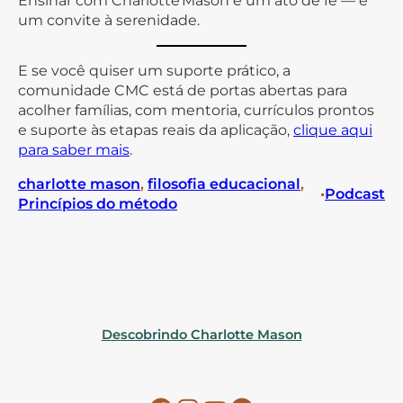
Ensinar com Charlotte Mason é um ato de fé — e
um convite à serenidade.
E se você quiser um suporte prático, a
comunidade CMC está de portas abertas para
acolher famílias, com mentoria, currículos prontos
e suporte às etapas reais da aplicação,
clique aqui
para saber mais
.
charlotte mason
, 
filosofia educacional
, 
•
Podcast
Princípios do método
Descobrindo Charlotte Mason