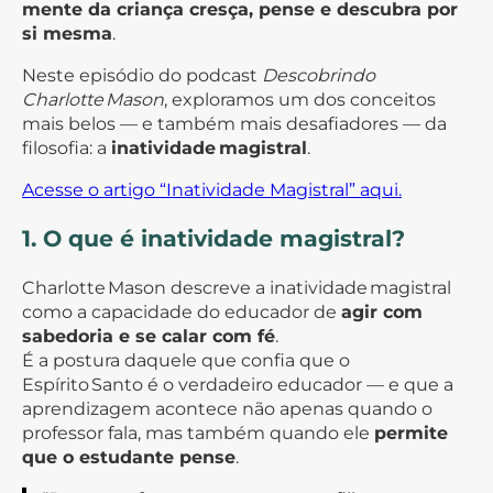
mente da criança cresça, pense e descubra por
si mesma
.
Neste episódio do podcast
Descobrindo
Charlotte Mason
, exploramos um dos conceitos
mais belos — e também mais desafiadores — da
filosofia: a
inatividade magistral
.
Acesse o artigo “Inatividade Magistral” aqui.
1. O que é inatividade magistral?
Charlotte Mason descreve a inatividade magistral
como a capacidade do educador de
agir com
sabedoria e se calar com fé
.
É a postura daquele que confia que o
Espírito Santo é o verdadeiro educador — e que a
aprendizagem acontece não apenas quando o
professor fala, mas também quando ele
permite
que o estudante pense
.